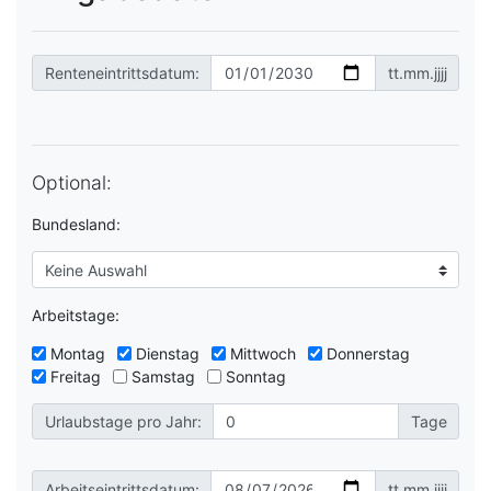
Renteneintrittsdatum:
tt.mm.jjjj
Optional:
Bundesland:
Arbeitstage:
Montag
Dienstag
Mittwoch
Donnerstag
Freitag
Samstag
Sonntag
Urlaubstage pro Jahr:
Tage
Arbeitseintrittsdatum:
tt.mm.jjjj