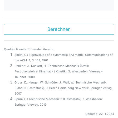
Berechnen
Quellen & weiterführende Literatur:
Smith, O.: Eigenvalues of a symmetric 3x3 matrix. Communications of
the ACM: 4, S. 168, 1961
Dankert, J.; Dankert, H.: Technische Mechanik (Statik,
Festigkeitslehre, Kinematik / Kinetik). 5. Wiesbaden: Vieweg +
Taubner, 2009
Gross, D.; Hauger, W.; Schröder, J.; Wall, W.: Technische Mechanik
(Band 2: Elastostatik). 9. Berlin Heidelberg New York: Springer-Verlag,
2007
Spura, C.: Technische Mechanik 2 (Elastostatik). 1. Wiesbaden:
Springer Vieweg, 2019
Updated: 22.11.2024