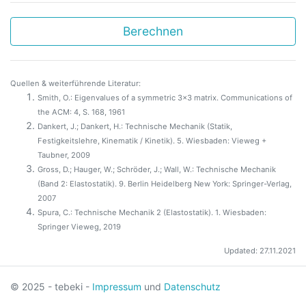
Berechnen
Quellen & weiterführende Literatur:
Smith, O.: Eigenvalues of a symmetric 3x3 matrix. Communications of
the ACM: 4, S. 168, 1961
Dankert, J.; Dankert, H.: Technische Mechanik (Statik,
Festigkeitslehre, Kinematik / Kinetik). 5. Wiesbaden: Vieweg +
Taubner, 2009
Gross, D.; Hauger, W.; Schröder, J.; Wall, W.: Technische Mechanik
(Band 2: Elastostatik). 9. Berlin Heidelberg New York: Springer-Verlag,
2007
Spura, C.: Technische Mechanik 2 (Elastostatik). 1. Wiesbaden:
Springer Vieweg, 2019
Updated: 27.11.2021
© 2025 - tebeki -
Impressum
und
Datenschutz