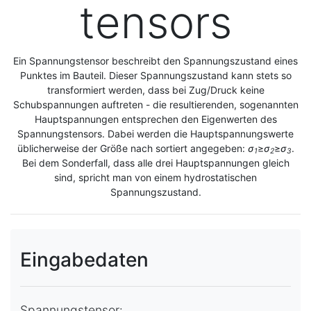
tensors
Ein Spannungstensor beschreibt den Spannungszustand eines
Punktes im Bauteil. Dieser Spannungszustand kann stets so
transformiert werden, dass bei Zug/Druck keine
Schubspannungen auftreten - die resultierenden, sogenannten
Hauptspannungen entsprechen den Eigenwerten des
Spannungstensors. Dabei werden die Hauptspannungswerte
üblicherweise der Größe nach sortiert angegeben:
σ
≥
σ
≥
σ
.
1
2
3
Bei dem Sonderfall, dass alle drei Hauptspannungen gleich
sind, spricht man von einem hydrostatischen
Spannungszustand.
Eingabedaten
Spannungstensor: