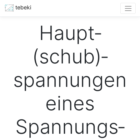
tebeki
Haupt­
(schub)­
spannungen
eines
Spannungs­