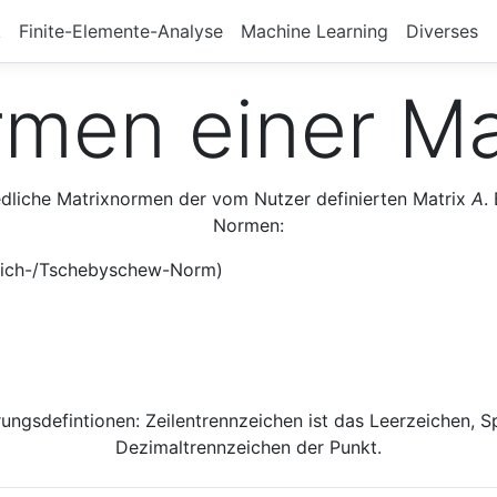
k
Finite-Elemente-Analyse
Machine Learning
Diverses
men einer Ma
dliche Matrixnormen der vom Nutzer definierten Matrix
A
.
Normen:
lich-/Tschebyschew-Norm)
rungsdefintionen: Zeilentrennzeichen ist das Leerzeichen, 
Dezimaltrennzeichen der Punkt.