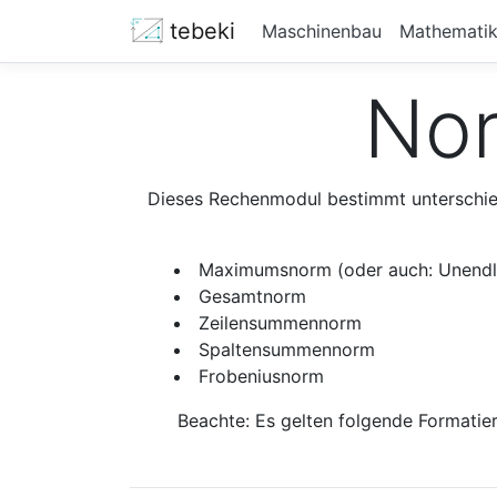
tebeki
Maschinenbau
Mathemati
Nor
Dieses Rechenmodul bestimmt unterschie
Maximumsnorm (oder auch: Unend
Gesamtnorm
Zeilensummennorm
Spaltensummennorm
Frobeniusnorm
Beachte: Es gelten folgende Formatie