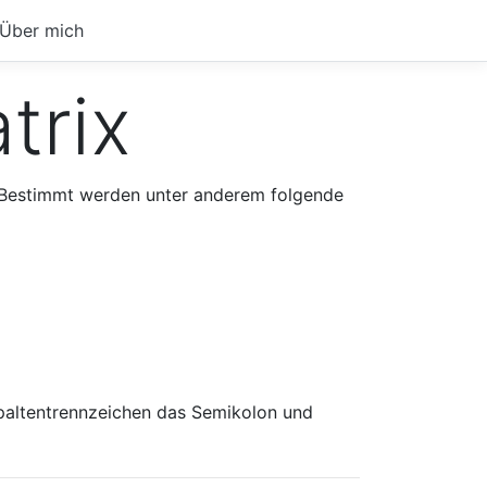
Über mich
trix
 Bestimmt werden unter anderem folgende
Spaltentrennzeichen das Semikolon und