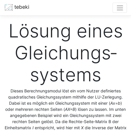
tebeki
Lö­sung eines
Gleich­ungs­
sys­tems
Dieses Berechnungsmodul löst ein vom Nutzer definiertes
quadratisches Gleichungssystem mithilfe der LU-Zerlegung.
Dabei ist es möglich ein Gleichungssystem mit einer (
Ax=b
)
oder mehreren rechten Seiten (
AX=B
) lösen zu lassen. Im unten
angegebenen Beispiel wird ein Gleichungssystem mit zwei
rechten Seiten gelöst. Da die Rechte-Seite-Matrix B der
Einheitsmatrix
I
entspricht, wird hier mit
X
die Inverse der Matrix