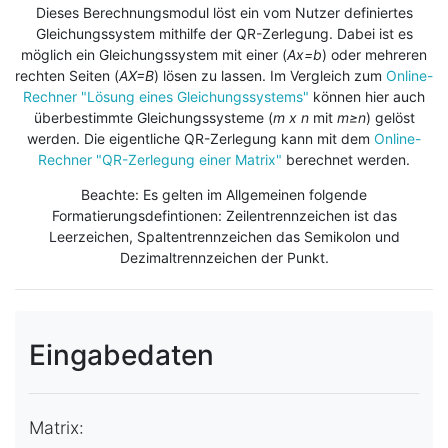
Dieses Berechnungsmodul löst ein vom Nutzer definiertes
Gleichungssystem mithilfe der QR-Zerlegung. Dabei ist es
möglich ein Gleichungssystem mit einer (
Ax=b
) oder mehreren
rechten Seiten (
AX=B
) lösen zu lassen. Im Vergleich zum
Online-
Rechner "Lösung eines Gleichungssystems"
können hier auch
überbestimmte Gleichungssysteme (
m x n
mit
m≥n
) gelöst
werden. Die eigentliche QR-Zerlegung kann mit dem
Online-
Rechner "QR-Zerlegung einer Matrix"
berechnet werden.
Beachte: Es gelten im Allgemeinen folgende
Formatierungsdefintionen: Zeilentrennzeichen ist das
Leerzeichen, Spaltentrennzeichen das Semikolon und
Dezimaltrennzeichen der Punkt.
Eingabedaten
Matrix: